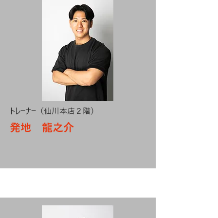
トレーナー（仙川本店２階）
発地 龍之介