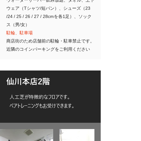
ウォーターサーバー飲み放題、
タオル、上下
ウェア（Tシャツ/短パン）、
シューズ（23
/24 / 25 / 26 / 27 / 28cmを各1足）、ソック
ス（男/女）
駐輪、駐車場
商店街のため店舗前の駐輪・駐車禁止です。
近隣のコインパーキングをご利用ください
​仙川本店2階​
​人工芝が特徴的なフロアです。
ペアトレーニングもお受けできます。