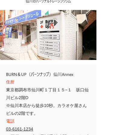
仙川のパーソナルトレージングジム
BURN＆UP（バーンナップ）仙川Annex
住所
東京都調布市仙川町１丁目１５−１ 坂口仙
川ビル2階D
​※仙川本店から徒歩10秒。カラオケ屋さん
ビルの2階です。
電話
03-6161-1234