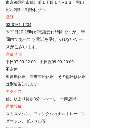
東京都調布市仙川町１丁目１４−３３ 秋山
３
ビル2階（
階休止中）
電話
03-6161-1234
​※平日10-18時が電話受付時間ですが、
​​時
間内であっても電話を受けられないケー
スがございます。
営業時間
平日07:00-22:00
​ 土日祝09:00-20:00
​不定休
※夏期休暇、年末年始休暇、その他研修休暇
は別途告知します。
アクセス
仙川駅より徒歩3分（ハーモニー商店街）
運動設備
スミスマシン、ファンクショナルトレーニン
グマシン、ダンベル
等