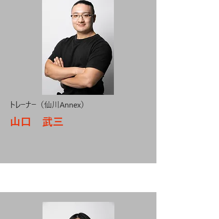
トレーナー（仙川Annex）
​山口 武三