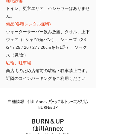
建物設備
トイレ、更衣エリア
※シャワーはありませ
ん。
備品(各種レンタル無料)
ウォーターサーバー飲み放題、
タオル、上下
ウェア（Tシャツ/短パン）、
シューズ（23
/24 / 25 / 26 / 27 / 28cmを各1足）、ソック
ス（男/女）
駐輪、駐車場
商店街のため店舗前の駐輪・駐車禁止です。
近隣のコインパーキングをご利用ください
店舗情報 | 仙川Annex パーソナルトレーニングジム
BURN&UP
BURN＆UP
仙川Annex