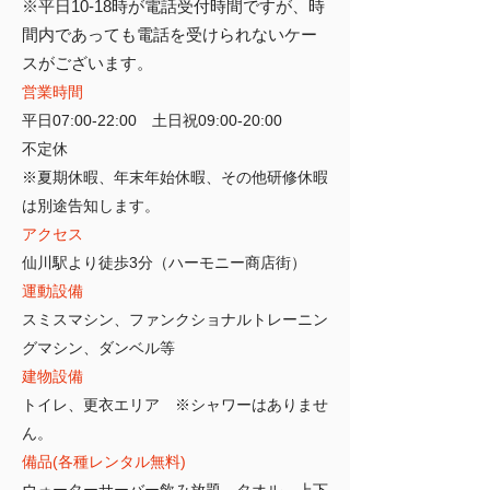
​※平日10-18時が電話受付時間ですが、
​​時
間内であっても電話を受けられないケー
スがございます。
営業時間
平日07:00-22:00
​ 土日祝09:00-20:00
​不定休
※夏期休暇、年末年始休暇、その他研修休暇
は別途告知します。
アクセス
仙川駅より徒歩3分（ハーモニー商店街）
運動設備
スミスマシン、ファンクショナルトレーニン
グマシン、ダンベル
等
建物設備
トイレ、更衣エリア
※シャワーはありませ
ん。
備品(各種レンタル無料)