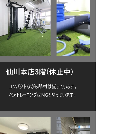
​仙川本店3階(休止中)​
​コンパクトながら器材は揃っています。
ペアトレーニングはNGとなっています。