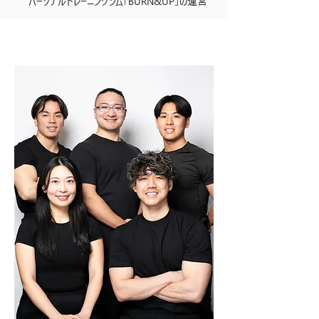
パーソナルトレーニングジム「BURN&UP」の運営