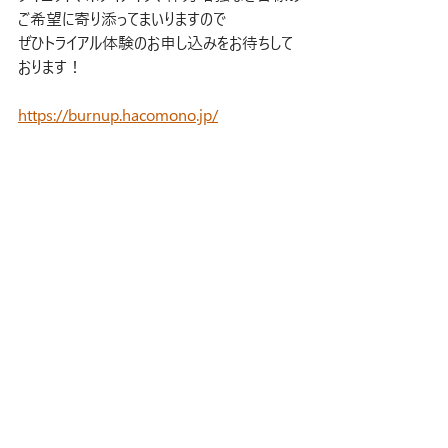
ご希望に寄り添ってまいりますので
ぜひトライアル体験のお申し込みをお待ちして
おります！
https://burnup.hacomono.jp/